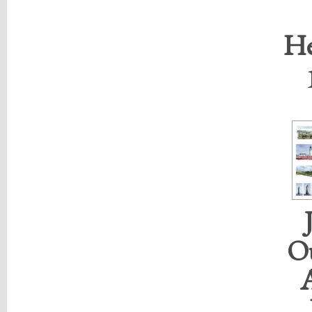
He
Ou