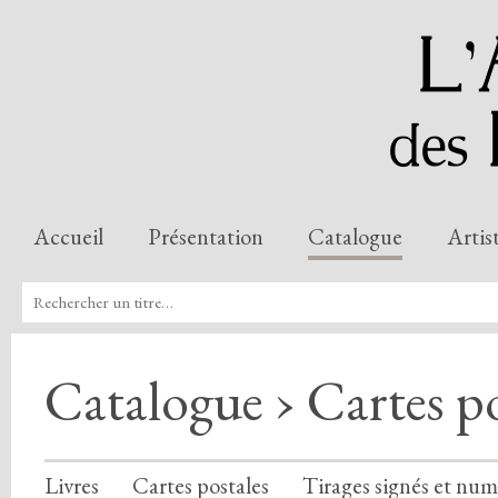
Accueil
Présentation
Catalogue
Artis
Catalogue ›
Cartes po
Livres
Cartes postales
Tirages signés et num