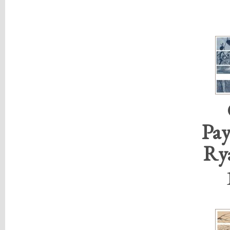
Pay
Rya