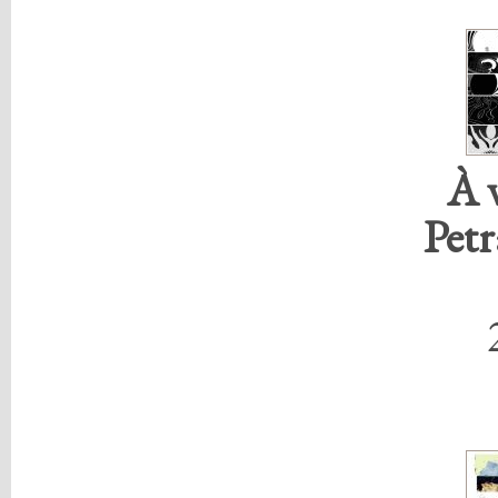
À 
Pet