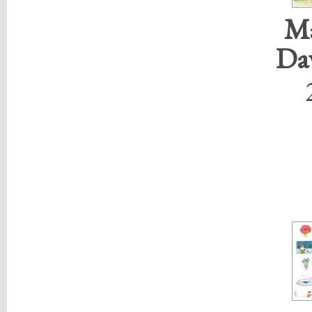
Ma
Da