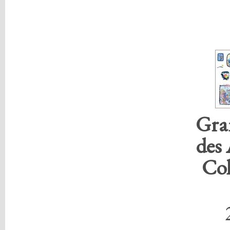
Gra
des
Col