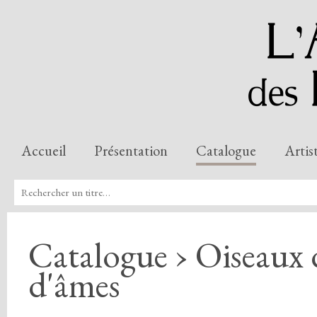
Accueil
Présentation
Catalogue
Artis
Catalogue › Oiseaux d
d'âmes