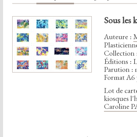
Sous les k
Auteure
:
Plasticien
Collection 
Éditions : 
Parution :
Format A6 
Lot de cart
kiosques l'
Caroline