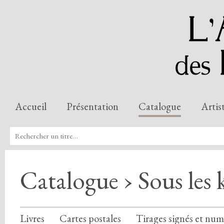
Accueil
Présentation
Catalogue
Artis
Catalogue › Sous les k
Livres
Cartes postales
Tirages signés et num