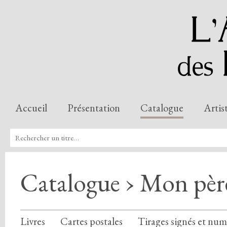
Accueil
Présentation
Catalogue
Artis
Catalogue › Mon père
Livres
Cartes postales
Tirages signés et num