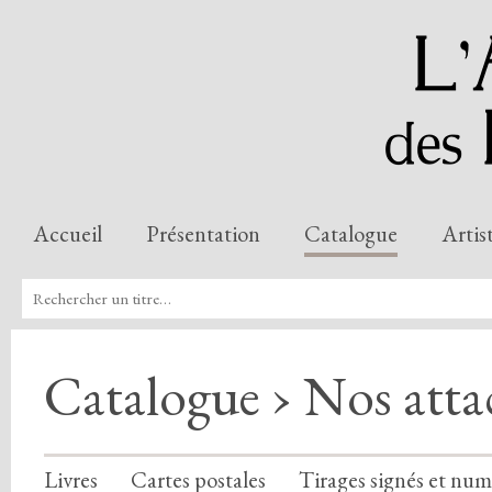
Accueil
Présentation
Catalogue
Artis
Catalogue › Nos att
Livres
Cartes postales
Tirages signés et num