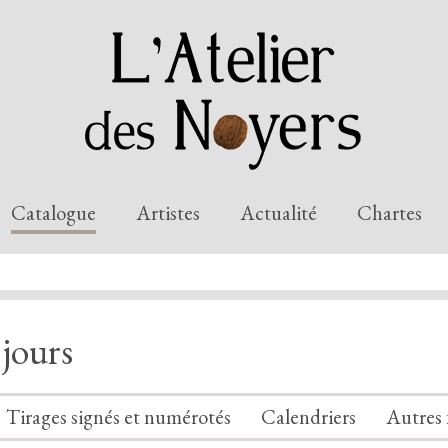
Catalogue
Artistes
Actualité
Chartes
 jours
Tirages signés et numérotés
Calendriers
Autres 