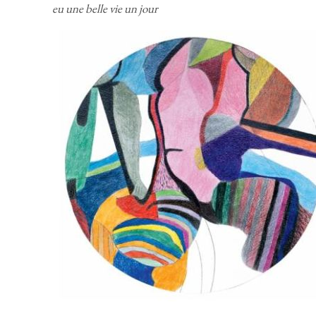
eu une belle vie un jour