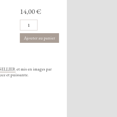
14,00 €
 SELLIER
et mis en images par
ce et puissante.