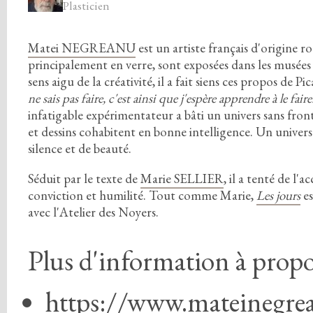
Plasticien
Matei NEGREANU
est un artiste français d'origine r
principalement en verre,
sont exposées dans les musées
sens aigu de la créativité,
il a fait siens ces propos de Pi
ne sais pas faire,
c'est ainsi que j'espère apprendre à le faire
infatigable expérimentateur a bâti un univers sans fron
et dessins cohabitent en bonne intelligence.
Un univers 
silence et de beauté.
Séduit par le texte de
Marie SELLIER
,
il a tenté de l'
conviction et humilité.
Tout comme Marie,
Les jours
es
avec l'Atelier des Noyers.
Plus d'information à propo
https://www.mateinegre