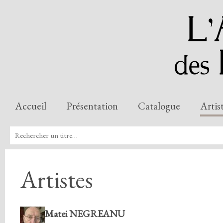
Accueil
Présentation
Catalogue
Artis
Artistes
Matei NEGREANU