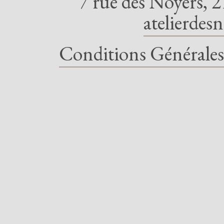
7 rue des Noyers, 2
atelierdes
Conditions Générales