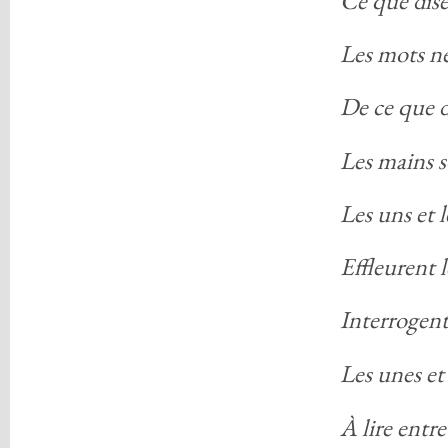
Les mots ne
De ce que d
Les mains s
Les uns et l
Effleurent 
Interrogent
Les unes et 
À lire entre