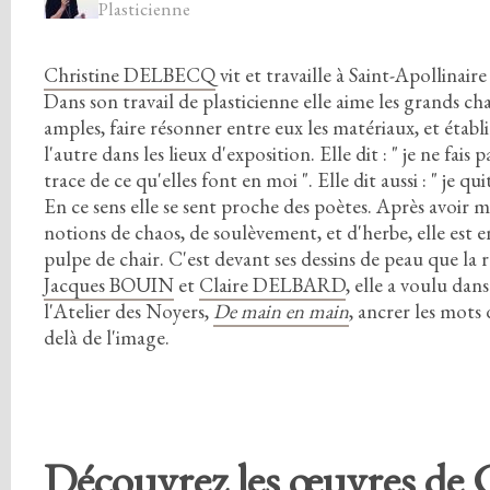
Plasticienne
Christine DELBECQ
vit et travaille à Saint-Apollinaire
Dans son travail de plasticienne elle aime les grands cha
amples,
faire résonner entre eux les matériaux,
et établ
l'autre dans les lieux d'exposition.
Elle dit
:
"
je ne fais p
trace de ce qu'elles font en moi
"
.
Elle dit aussi
:
"
je qui
En ce sens elle se sent proche des poètes.
Après avoir m
notions de chaos,
de soulèvement,
et d'herbe,
elle est e
pulpe de chair.
C'est devant ses dessins de peau que la r
Jacques BOUIN
et
Claire DELBARD
,
elle a voulu dans
l'Atelier des Noyers,
De main en main
,
ancrer les mots 
delà de l'image.
Découvrez les œuvres de 