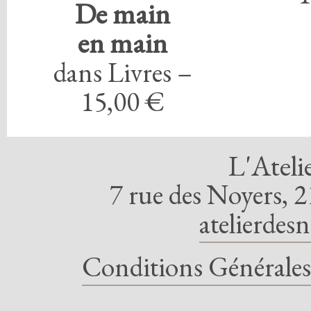
De main
en main
dans Livres –
15,00 €
L'Ateli
7 rue des Noyers, 2
atelierdes
Conditions Générales