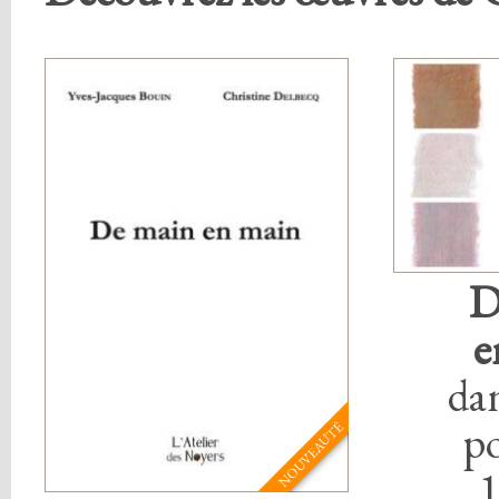
D
e
da
po
NOUVEAUTÉ
1