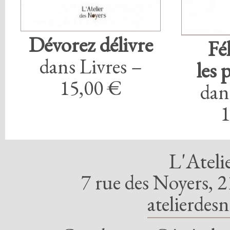
Dévorez délivre
Fé
dans Livres –
les 
15,00 €
dan
1
L'Ateli
7 rue des Noyers, 2
atelierdes