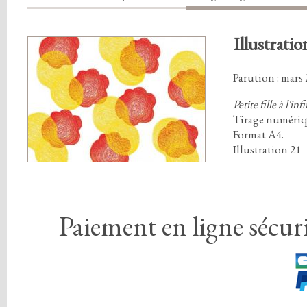
Illustratio
Parution : mars
Petite fille à l'infi
Tirage numérique
Format A4
.
Illustration
2
1
Paiement en ligne sécuri