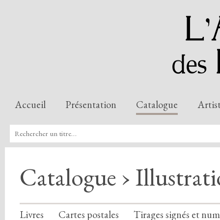
Accueil
Présentation
Catalogue
Artis
Catalogue › Illustrat
Livres
Cartes postales
Tirages signés et num