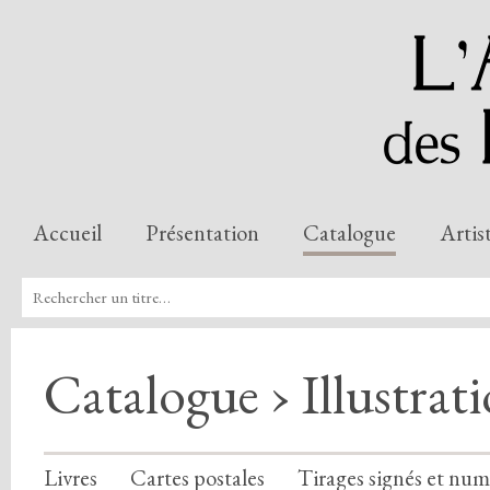
Accueil
Présentation
Catalogue
Artis
Catalogue › Illustrat
Livres
Cartes postales
Tirages signés et num