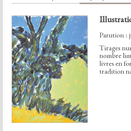
Illustrati
Parution : 
Tirages nu
nombre lim
livres en f
tradition n