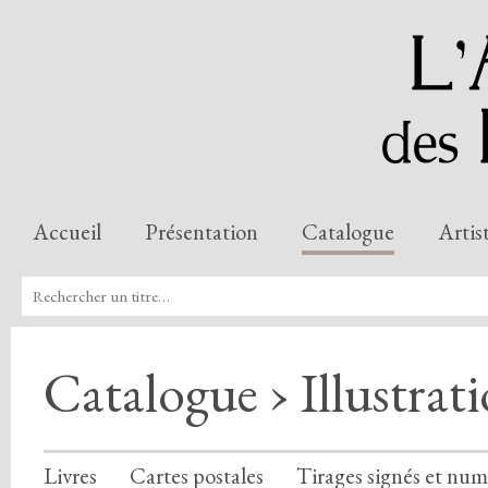
Accueil
Présentation
Catalogue
Artis
Catalogue › Illustrat
Livres
Cartes postales
Tirages signés et num