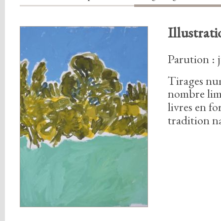
Illustrati
Parution : 
Tirages nu
nombre lim
livres en f
tradition n