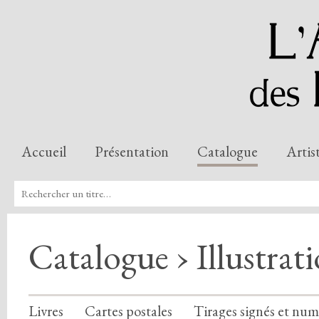
Accueil
Présentation
Catalogue
Artis
Catalogue › Illustrat
Livres
Cartes postales
Tirages signés et num