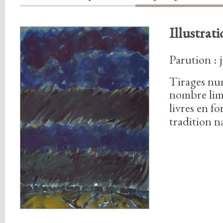
Illustrati
Parution : 
Tirages nu
nombre lim
livres en f
tradition n