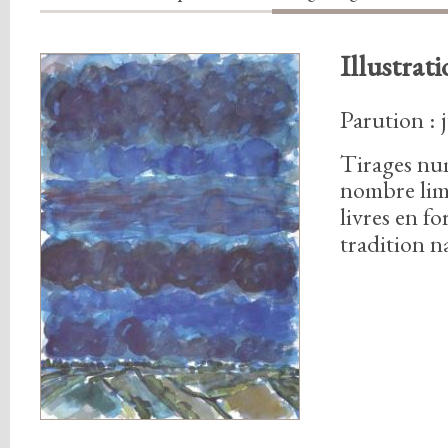
Illustrati
Parution : 
Tirages nu
nombre lim
livres en f
tradition n