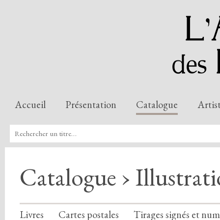
Accueil
Présentation
Catalogue
Artis
Catalogue › Illustrat
Livres
Cartes postales
Tirages signés et num