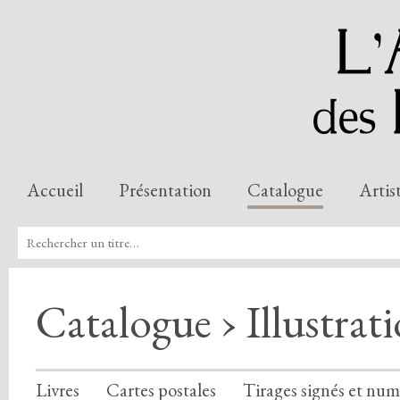
Accueil
Présentation
Catalogue
Artis
Catalogue › Illustrat
Livres
Cartes postales
Tirages signés et num