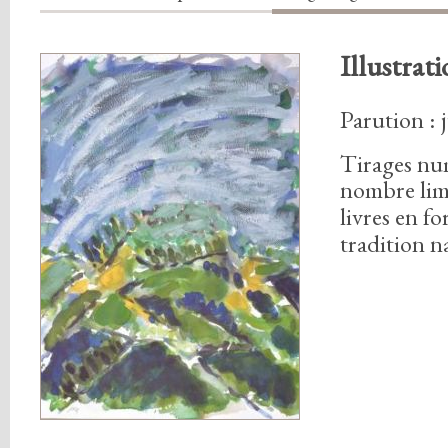
Illustrat
Parution : 
Tirages nu
nombre lim
livres en f
tradition n