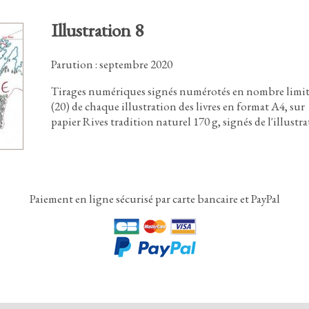
Illustration 8
Parution : septembre 2020
Tirages numériques signés numérotés en nombre limi
(
2
0
)
de chaque illustration des livres en format A4
,
sur
papier Rives tradition naturel
1
7
0
g,
signés de l'illustra
Paiement en ligne sécurisé par carte bancaire et PayPal