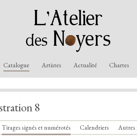
Catalogue
Artistes
Actualité
Chartes
stration 8
Tirages signés et numérotés
Calendriers
Autres 