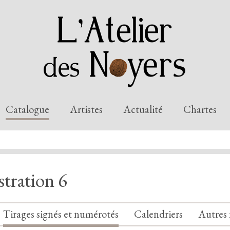
Catalogue
Artistes
Actualité
Chartes
stration 6
Tirages signés et numérotés
Calendriers
Autres 