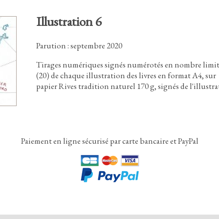
Illustration 6
Parution : septembre 2020
Tirages numériques signés numérotés en nombre limi
(
2
0
)
de chaque illustration des livres en format A4
,
sur
papier Rives tradition naturel
1
7
0
g,
signés de l'illustra
Paiement en ligne sécurisé par carte bancaire et PayPal