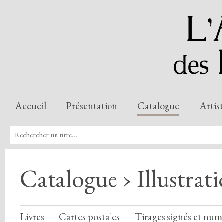
Accueil
Présentation
Catalogue
Artis
Catalogue › Illustrat
Livres
Cartes postales
Tirages signés et num