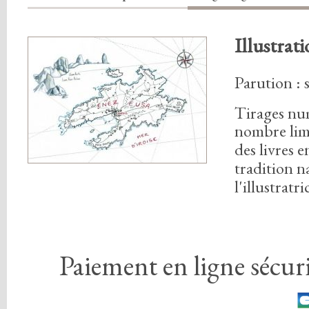
Illustrati
Parution :
Tirages nu
nombre lim
des livres 
tradition n
l'illustratri
Paiement en ligne sécuri