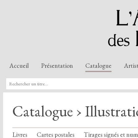
Accueil
Présentation
Catalogue
Artis
Catalogue › Illustrat
Livres
Cartes postales
Tirages signés et num