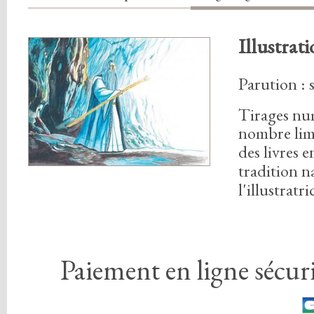
Illustrat
Parution :
Tirages nu
nombre lim
des livres 
tradition n
l'illustratri
Paiement en ligne sécuri