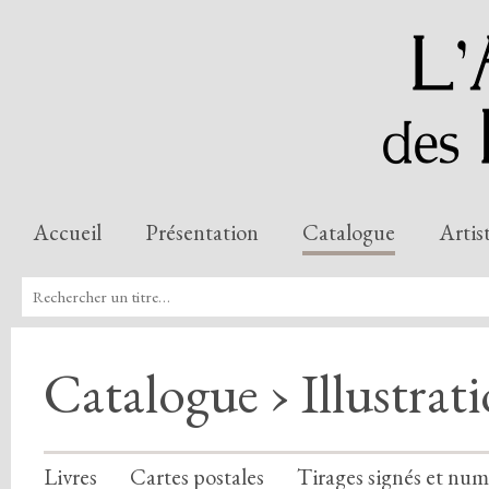
Accueil
Présentation
Catalogue
Artis
Catalogue › Illustrat
Livres
Cartes postales
Tirages signés et num