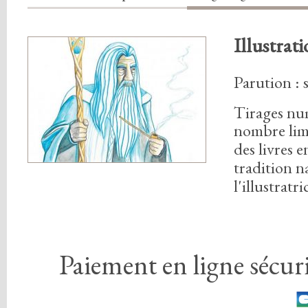
Illustrat
Parution :
Tirages nu
nombre lim
des livres 
tradition n
l'illustratri
Paiement en ligne sécuri