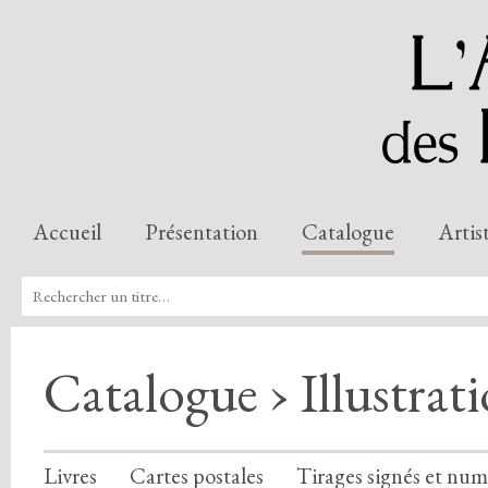
Accueil
Présentation
Catalogue
Artis
Catalogue › Illustrat
Livres
Cartes postales
Tirages signés et num