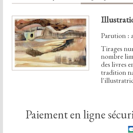
Illustrati
Parution :
Tirages nu
nombre lim
des livres 
tradition n
l'illustratri
Paiement en ligne sécuri