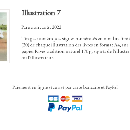
Illustration 7
Parution : août 2022
Tirages numériques signés numérotés en nombre limi
(
2
0
)
de chaque illustration des livres en format A4
,
sur
papier Rives tradition naturel
1
7
0
g,
signés de l'illustra
ou l'illustrateur.
Paiement en ligne sécurisé par carte bancaire et PayPal