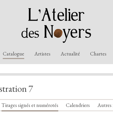
Catalogue
Artistes
Actualité
Chartes
stration 7
Tirages signés et numérotés
Calendriers
Autres 