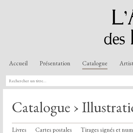
Accueil
Présentation
Catalogue
Artis
Catalogue › Illustrat
Livres
Cartes postales
Tirages signés et num