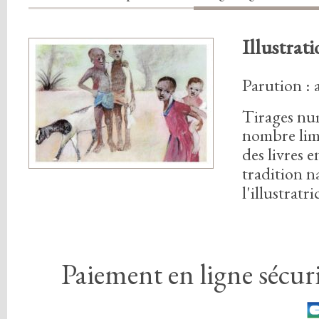
Illustrati
Parution :
Tirages nu
nombre lim
des livres 
tradition n
l'illustratri
Paiement en ligne sécuri