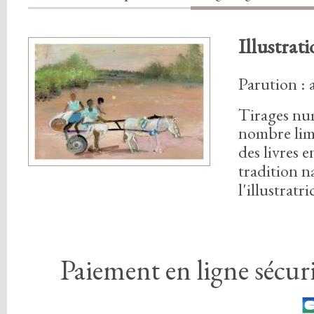
Illustrati
Parution :
Tirages nu
nombre lim
des livres 
tradition n
l'illustratri
Paiement en ligne sécuri