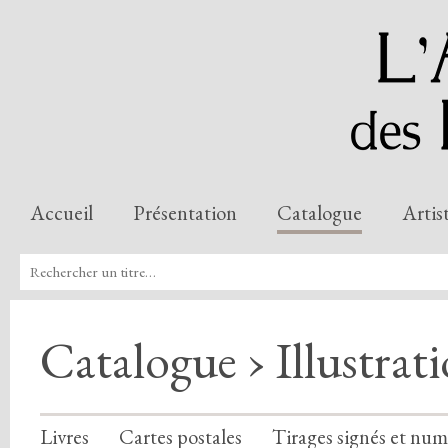
Accueil
Présentation
Catalogue
Artis
Catalogue › Illustrat
Livres
Cartes postales
Tirages signés et num