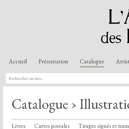
Accueil
Présentation
Catalogue
Artis
Catalogue › Illustrat
Livres
Cartes postales
Tirages signés et num