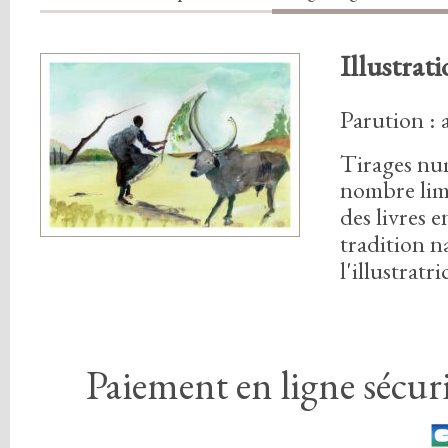
Illustrat
Parution :
Tirages nu
nombre lim
des livres 
tradition n
l'illustratri
Paiement en ligne sécuri