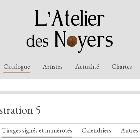
Catalogue
Artistes
Actualité
Chartes
stration 5
Tirages signés et numérotés
Calendriers
Autres 