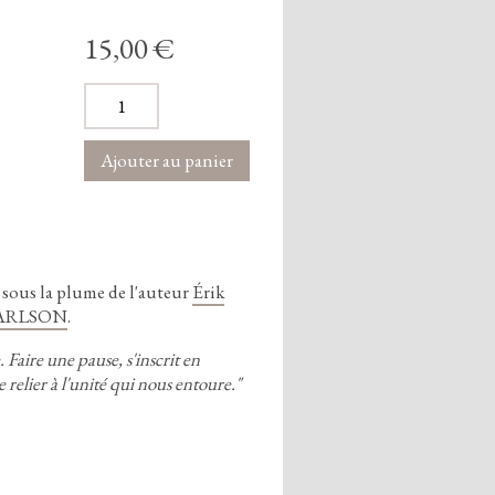
15,00 €
sous la plume de l'auteur
Érik
CARLSON
.
.
Faire une pause,
s'inscrit en
e relier à l'unité qui nous entoure.
"