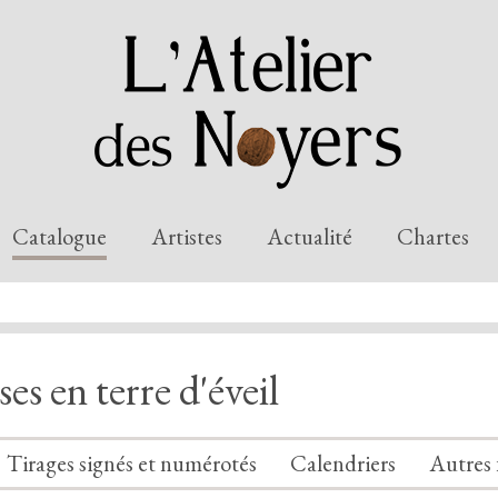
Catalogue
Artistes
Actualité
Chartes
es en terre d'éveil
Tirages signés et numérotés
Calendriers
Autres 