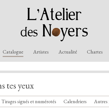
Catalogue
Artistes
Actualité
Chartes
s tes yeux
Tirages signés et numérotés
Calendriers
Autres 