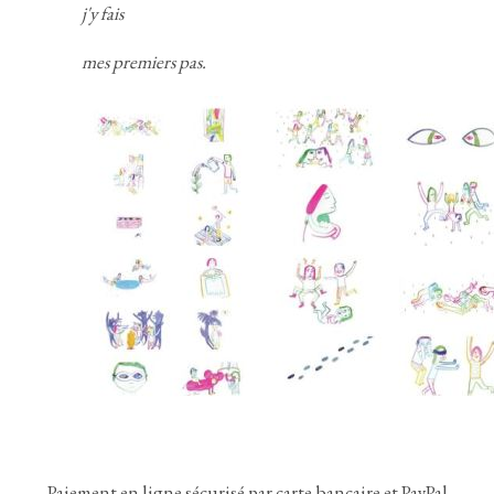
j'y fais
mes premiers pas.
Paiement en ligne sécurisé par carte bancaire et PayPal