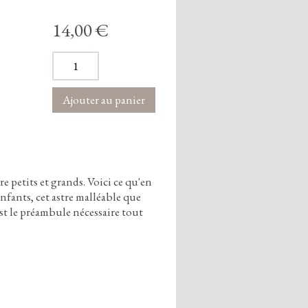
14,00 €
e petits et grands.
Voici ce qu'en
enfants,
cet astre malléable que
est le préambule nécessaire tout