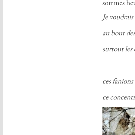
sommes heu
Je voudrais 
au bout des
surtout les 
ces fanions
ce concentr