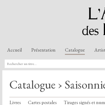
Accueil
Présentation
Catalogue
Artis
Catalogue › Saisonni
Livres
Cartes postales
Tirages signés et num