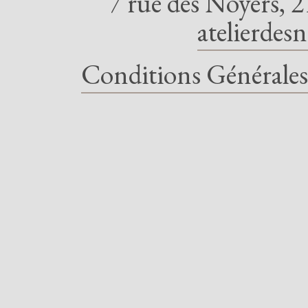
7 rue des Noyers, 2
atelierdes
Conditions Générales