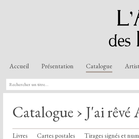
Accueil
Présentation
Catalogue
Artis
Catalogue › J'ai rêvé 
Livres
Cartes postales
Tirages signés et num