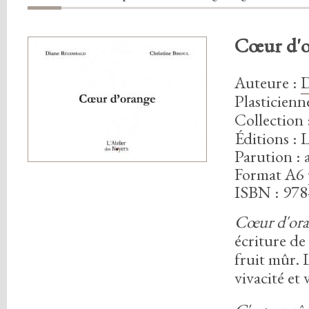
Cœur d'o
Auteure
:
Plasticien
Collection 
Éditions : 
Parution : 
Format A6 
ISBN : 978
Cœur d'or
écriture de 
fruit mûr.
L
vivacité et 