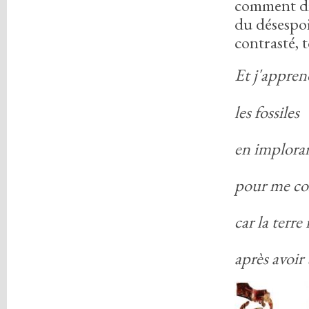
comment dir
du désespoi
contrasté,
t
Et j'appren
les fossiles
en implora
pour me co
car la terre
après avoir