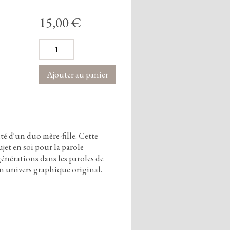
15,00 €
ité d'un duo mère-fille.
Cette
ujet en soi pour la parole
énérations dans les paroles de
n univers graphique original.