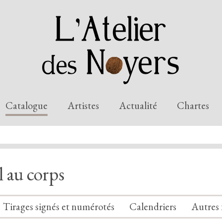
Catalogue
Artistes
Actualité
Chartes
l au corps
Tirages signés et numérotés
Calendriers
Autres 