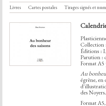
Livres
Cartes postales
Tirages signés et num
Calendrie
Plasticien
Collection 
Éditions : 
Parution :
Format A5 
Au bonheur
égrène,
en 
d'illustrat
des Noyers.
Format A5
,