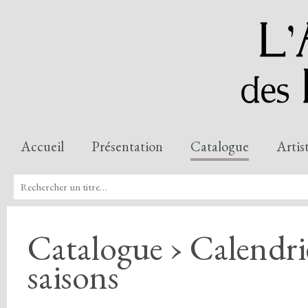
Accueil
Présentation
Catalogue
Artis
Catalogue › Calendr
saisons