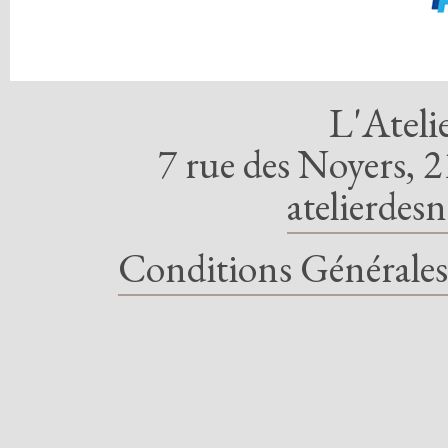
L'Ateli
7 rue des Noyers, 2
atelierdes
Conditions Générales