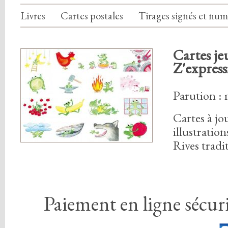
Livres
Cartes postales
Tirages signés et num
Cartes je
Z'express
Parution :
Cartes à jo
illustration
Rives tradi
Paiement en ligne sécuri