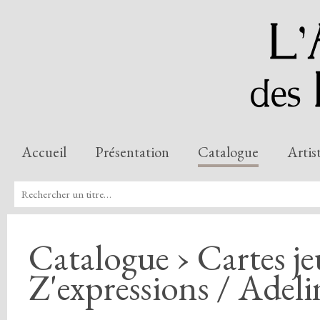
Accueil
Présentation
Catalogue
Artis
Catalogue › Cartes je
Z'expressions / Adel