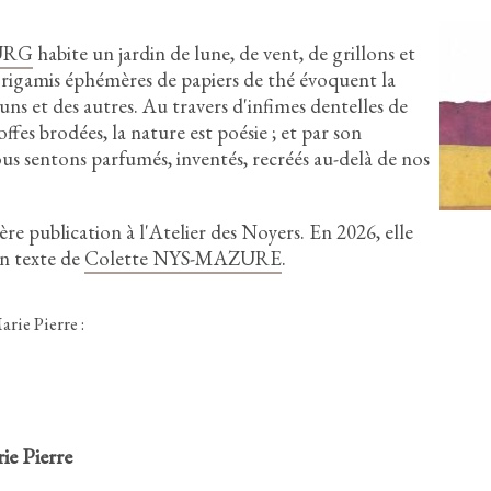
OURG
habite un jardin de lune,
de vent,
de grillons et
rigamis éphémères de papiers de thé évoquent la
 uns et des autres.
Au travers d'infimes dentelles de
offes brodées,
la nature est poésie
;
et par son
us sentons parfumés,
inventés,
recréés au-delà de nos
ère publication à l'Atelier des Noyers.
En
2
0
2
6
,
elle
n texte de
Colette NYS-MAZURE
.
rie Pierre :
ie Pierre