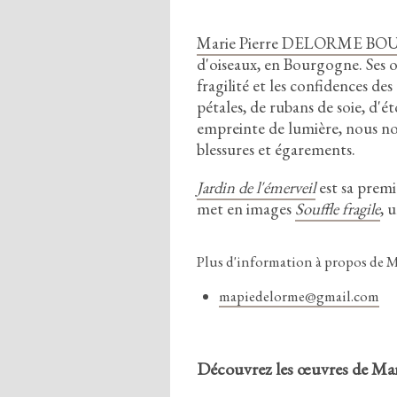
Marie Pierre DELORME B
d'oiseaux,
en Bourgogne.
Ses o
fragilité et les confidences des
pétales,
de rubans de soie,
d'ét
empreinte de lumière,
nous no
blessures et égarements.
Jardin de l'émerveil
est sa premi
met en images
Souffle fragile
,
u
Plus d'information à propos de Ma
mapiedelorme@gmail.com
Découvrez les œuvres de Mar