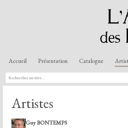
Accueil
Présentation
Catalogue
Artis
Artistes
Guy BONTEMPS