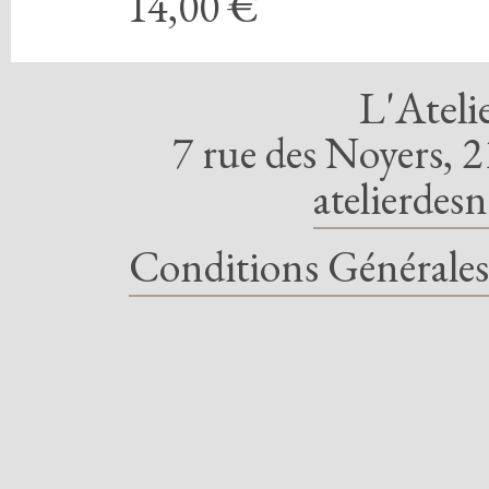
14,00 €
L'Ateli
7 rue des Noyers, 2
atelierdes
Conditions Générales