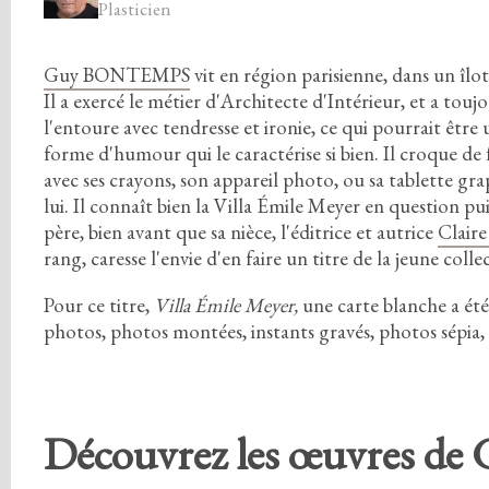
Plasticien
Guy BONTEMPS
vit en région parisienne,
dans un îlot
Il a exercé le métier d'Architecte d'Intérieur,
et a toujo
l'entoure avec tendresse et ironie,
ce qui pourrait être 
forme d'humour qui le caractérise si bien.
Il croque de
avec ses crayons,
son appareil photo,
ou sa tablette gra
lui.
Il connaît bien la Villa Émile Meyer en question puis
père,
bien avant que sa nièce,
l'éditrice et autrice
Clai
rang,
caresse l'envie d'en faire un titre de la jeune coll
Pour ce titre,
Villa Émile Meyer,
une carte blanche a été
photos,
photos montées,
instants gravés,
photos sépia,
Découvrez les œuvres de