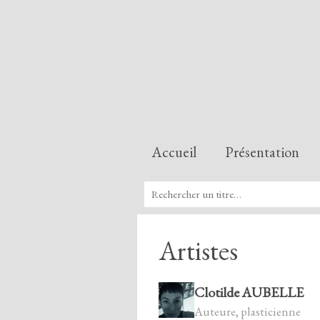
Accueil
Présentation
Artistes
Clotilde AUBELLE
Auteure, plasticienne