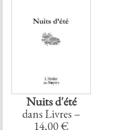
Nuits d'été
dans Livres –
14,00 €